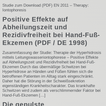
Studie zum Download (PDF) EN 2011 – Therapy:
Iontophoresis
Positive Effekte auf
Abheilungszeit und
Rezidivfreiheit bei Hand-Fuß-
Ekzemen (PDF / DE 1998)
Zusammfassung der Studie: Therapie der Hyperhidrosis
mittels Leitungswasseriontophorese – Positive Effekte
auf Abheilungszeit und Rezidivfreiheit bei Hand-Fuß-
Ekzemen Durch das übermäßige Schwitzen bei
Hyperhidrose an Händen und Füßen fühlen sich die
betroffenen Patienten im Alltag stark eingeschränkt.
Daher hat die Störung in der Schweißsekretion
eigenständigen Krankheitscharakter. Das krankhafte
Schwitzen wird zudem als verschlimmernder Faktor bei
Hand-Fuß-Ekzemen […]
Die gepulste