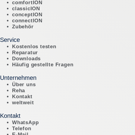
comfortION
classicION
conceptION
connectION
Zubehör
Service
Kostenlos testen
Reparatur
Downloads
Häufig gestellte Fragen
Unternehmen
Über uns
Reha
Kontakt
weltweit
Kontakt
WhatsApp
Telefon
E-Mail