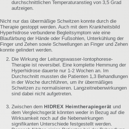
durchschnittlichen Temperaturanstieg von 3,5 Grad
aufzeigen.
Nicht nur das übermäßige Schwitzen konnte durch die
Therapie gestoppt werden. Auch mit dem Krankheitsbild
Hyperhidrose verbundene Begleitsymptom wie eine
Blaufärbung der Hände oder Fußsohlen, Unterkühlung der
Finger und Zehen sowie Schwellungen an Finger und Zehen
konnte gelindert werden.
Die Wirkung der Leitungswasser-Iontophorese-
Therapie ist reversibel. Eine komplette Hemmung der
Hyperhidrose dauerte nur 1-2 Wochen an. Im
Durchschnitt mussten die Patienten 1,3 Behandlungen
in der Woche durchführen, um ihr übermäßiges
Schwitzen zu normalisieren. Langzeitnebenwirkungen
sind dabei nicht aufgetreten.
Zwischen dem
HIDREX Heimtherapiegerät
und
dem Vergleichsgerät könnten weder in Bezug auf die
Wirksamkeit noch auf die Nebenwirkungen
signifikanten Unterschiede festgestellt werden.