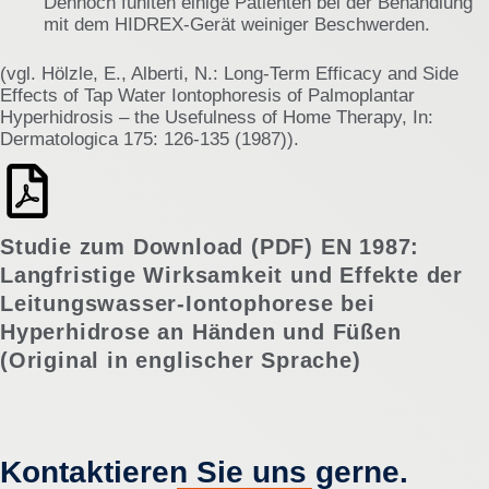
Dennoch fühlten einige Patienten bei der Behandlung
mit dem HIDREX-Gerät weiniger Beschwerden.
(vgl. Hölzle, E., Alberti, N.: Long-Term Efficacy and Side
Effects of Tap Water Iontophoresis of Palmoplantar
Hyperhidrosis – the Usefulness of Home Therapy, In:
Dermatologica 175: 126-135 (1987))
.
Studie zum Download (PDF) EN 1987:
Langfristige Wirksamkeit und Effekte der
Leitungswasser-Iontophorese bei
Hyperhidrose an Händen und Füßen
(Original in englischer Sprache)
Kontaktieren Sie uns gerne.