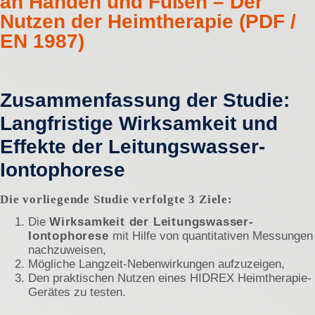
an Händen und Füßen – Der
Nutzen der Heimtherapie (PDF /
EN 1987)
Zusammenfassung der Studie:
Langfristige Wirksamkeit und
Effekte der Leitungswasser-
Iontophorese
Die vorliegende Studie verfolgte 3 Ziele:
Die
Wirksamkeit der Leitungswasser-
Iontophorese
mit Hilfe von quantitativen Messungen
nachzuweisen,
Mögliche Langzeit-Nebenwirkungen aufzuzeigen,
Den praktischen Nutzen eines HIDREX Heimtherapie-
Gerätes zu testen.