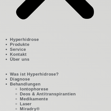
Hyperhidrose
Produkte
Service
Kontakt
Über uns
Was ist Hyperhidrose?
Diagnose
Behandlungen
Iontophorese
Deos & Antitranspirantien
Medikamente
Laser
Miradry®