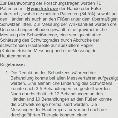
Zur Beantwortung der Forschungsfragen wurden 71
Patienten mit
Hyperhidrose
der Hände oder Füße
untersucht, wobei die meisten Patienten (84,5%) sowohl an
den Händen als auch an den Füßen unter dem übermäßigen
Schwitzen litten. Zur Messung der Wirksamkeit wurden drei
Untersuchungsmethoden gewählt: eine gravimetrische
Messung der Schweißmenge, eine semiquantitative
Schätzung des Schwitzgrades durch Abdrücke der
schwitzenden Hautareale auf speziellem Papier
(Kolorimetrische Messung) und eine Messung der
Hauttemperatur.
Ergebnisse:
Die Reduktion des Schwitzens während der
Behandlung konnte bei allen Messverfahren aufgezeigt
werden. Eine allmähliche Linderung des Schwitzens
konnte nach 3-5 Behandlungen festgestellt werden.
Nach durchschnittlich 12 Behandlungen an den
Händen und 10 Behandlungen an den Füßen konnte
die Schweißmenge normalisiert werden. Die
Messungen der Hauttemperatur vor und nach der
durchgeführten Therapie konnten einen