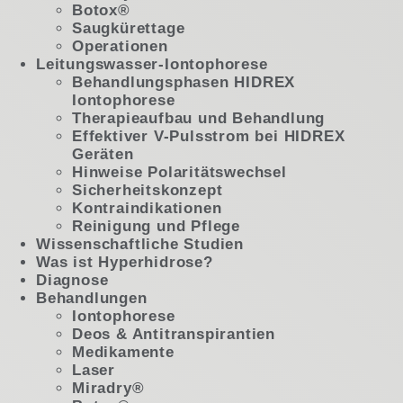
Botox®
Saugkürettage
Operationen
Leitungswasser-Iontophorese
Behandlungsphasen HIDREX
Iontophorese
Therapieaufbau und Behandlung
Effektiver V-Pulsstrom bei HIDREX
Geräten
Hinweise Polaritätswechsel
Sicherheitskonzept
Kontraindikationen
Reinigung und Pflege
Wissenschaftliche Studien
Was ist Hyperhidrose?
Diagnose
Behandlungen
Iontophorese
Deos & Antitranspirantien
Medikamente
Laser
Miradry®