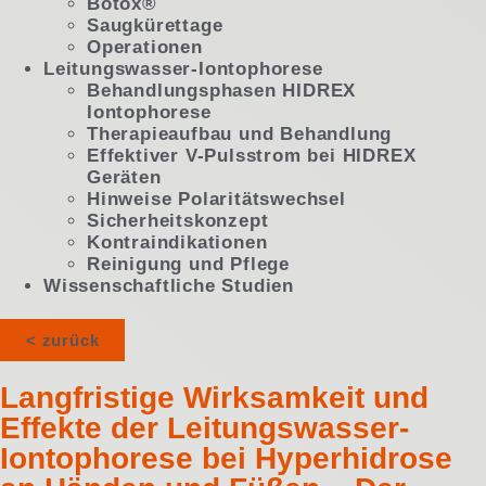
Botox®
Saugkürettage
Operationen
Leitungswasser-Iontophorese
Behandlungsphasen HIDREX
Iontophorese
Therapieaufbau und Behandlung
Effektiver V-Pulsstrom bei HIDREX
Geräten
Hinweise Polaritätswechsel
Sicherheitskonzept
Kontraindikationen
Reinigung und Pflege
Wissenschaftliche Studien
< zurück
Langfristige Wirksamkeit und
Effekte der Leitungswasser-
Iontophorese bei Hyperhidrose