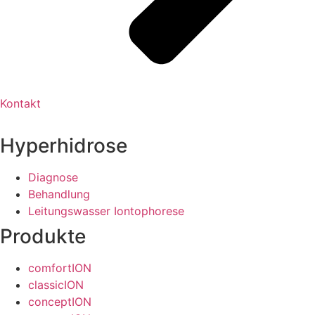
Kontakt
Hyperhidrose
Diagnose
Behandlung
Leitungswasser Iontophorese
Produkte
comfortION
classicION
conceptION