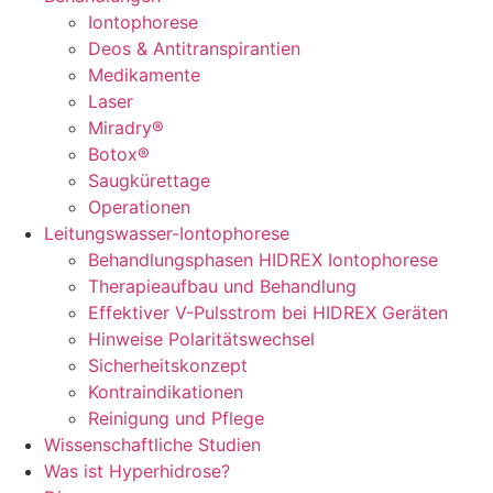
Iontophorese
Deos & Antitranspirantien
Medikamente
Laser
Miradry®
Botox®
Saugkürettage
Operationen
Leitungswasser-Iontophorese
Behandlungsphasen HIDREX Iontophorese
Therapieaufbau und Behandlung
Effektiver V-Pulsstrom bei HIDREX Geräten
Hinweise Polaritätswechsel
Sicherheitskonzept
Kontraindikationen
Reinigung und Pflege
Wissenschaftliche Studien
Was ist Hyperhidrose?