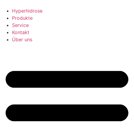
Zum
Inhalt
Hyperhidrose
springen
Produkte
Service
Kontakt
Über uns