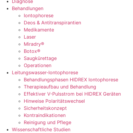
Diagnose
Behandlungen
Iontophorese
Deos & Antitranspirantien
Medikamente
Laser
Miradry®
Botox®
Saugkürettage
Operationen
Leitungswasser-Iontophorese
Behandlungsphasen HIDREX Iontophorese
Therapieaufbau und Behandlung
Effektiver V-Pulsstrom bei HIDREX Geräten
Hinweise Polaritätswechsel
Sicherheitskonzept
Kontraindikationen
Reinigung und Pflege
Wissenschaftliche Studien