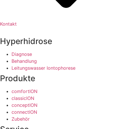
Kontakt
Hyperhidrose
Diagnose
Behandlung
Leitungswasser Iontophorese
Produkte
comfortION
classicION
conceptION
connectION
Zubehör