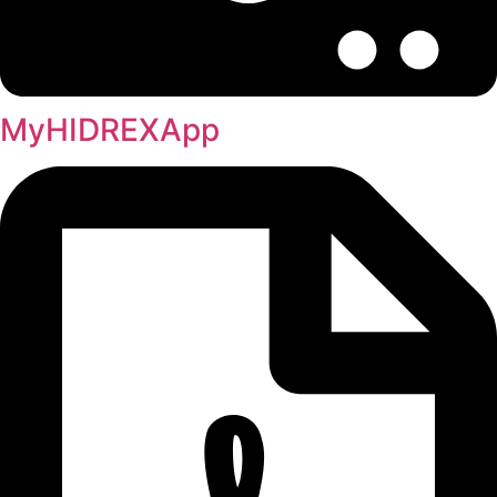
MyHIDREXApp