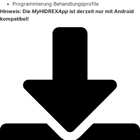
Programmierung Behandlungsprofile
Hinweis: Die
My
HIDREX
App
ist derzeit nur mit Android
kompatibel!