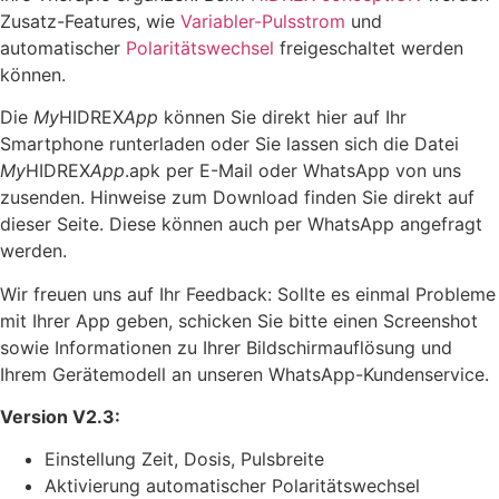
Zusatz-Features, wie
Variabler-Pulsstrom
und
automatischer
Polaritätswechsel
freigeschaltet werden
können.
Die
My
HIDREX
App
können Sie direkt hier auf Ihr
Smartphone runterladen oder Sie lassen sich die Datei
My
HIDREX
App
.apk per E-Mail oder WhatsApp von uns
zusenden. Hinweise zum Download finden Sie direkt auf
dieser Seite. Diese können auch per WhatsApp angefragt
werden.
Wir freuen uns auf Ihr Feedback: Sollte es einmal Probleme
mit Ihrer App geben, schicken Sie bitte einen Screenshot
sowie Informationen zu Ihrer Bildschirmauflösung und
Ihrem Gerätemodell an unseren WhatsApp-Kundenservice.
Version V2.3:
Einstellung Zeit, Dosis, Pulsbreite
Aktivierung automatischer Polaritätswechsel