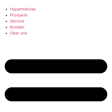
Zum
Inhalt
Hyperhidrose
springen
Produkte
Service
Kontakt
Über uns